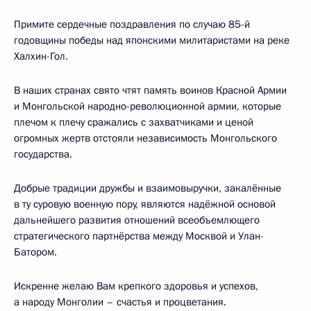
Примите сердечные поздравления по случаю 85-й
годовщины победы над японскими милитаристами на реке
Халхин-Гол.
В наших странах свято чтят память воинов Красной Армии
и Монгольской народно-революционной армии, которые
плечом к плечу сражались с захватчиками и ценой
огромных жертв отстояли независимость Монгольского
государства.
Добрые традиции дружбы и взаимовыручки, закалённые
в ту суровую военную пору, являются надёжной основой
дальнейшего развития отношений всеобъемлющего
стратегического партнёрства между Москвой и Улан-
Батором.
Искренне желаю Вам крепкого здоровья и успехов,
а народу Монголии – счастья и процветания.