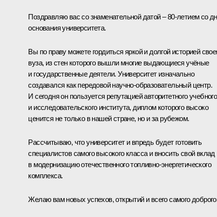
Поздравляю вас со знаменательной датой – 80-летием со д
основания университета.
Вы по праву можете гордиться яркой и долгой историей свое
вуза, из стен которого вышли многие выдающиеся учёные
и государственные деятели. Университет изначально
создавался как передовой научно-образовательный центр.
И сегодня он пользуется репутацией авторитетного учебног
и исследовательского института, диплом которого высоко
ценится не только в нашей стране, но и за рубежом.
Рассчитываю, что университет и впредь будет готовить
специалистов самого высокого класса и вносить свой вклад
в модернизацию отечественного топливно-энергетического
комплекса.
Желаю вам новых успехов, открытий и всего самого доброго