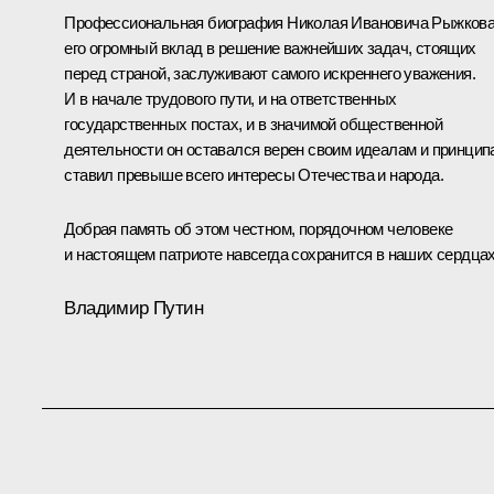
Профессиональная биография Николая Ивановича Рыжкова
его огромный вклад в решение важнейших задач, стоящих
перед страной, заслуживают самого искреннего уважения.
И в начале трудового пути, и на ответственных
государственных постах, и в значимой общественной
деятельности он оставался верен своим идеалам и принцип
ставил превыше всего интересы Отечества и народа.
Добрая память об этом честном, порядочном человеке
и настоящем патриоте навсегда сохранится в наших сердцах
Владимир Путин