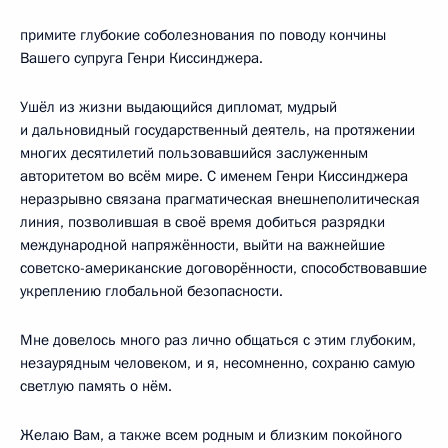
примите глубокие соболезнования по поводу кончины
Вашего супруга Генри Киссинджера.
Ушёл из жизни выдающийся дипломат, мудрый
и дальновидный государственный деятель, на протяжении
многих десятилетий пользовавшийся заслуженным
авторитетом во всём мире. С именем Генри Киссинджера
неразрывно связана прагматическая внешнеполитическая
линия, позволившая в своё время добиться разрядки
международной напряжённости, выйти на важнейшие
советско-американские договорённости, способствовавшие
укреплению глобальной безопасности.
Мне довелось много раз лично общаться с этим глубоким,
незаурядным человеком, и я, несомненно, сохраню самую
светлую память о нём.
Желаю Вам, а также всем родным и близким покойного