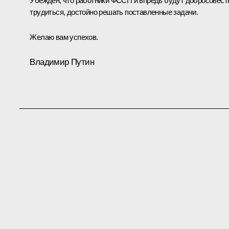
Убеждён, что работники ФССП и впредь будут добросовест
трудиться, достойно решать поставленные задачи.
Желаю вам успехов.
Владимир Путин