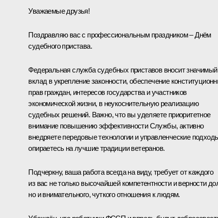
Уважаемые друзья!
Поздравляю вас с профессиональным праздником – Днём
судебного пристава.
Федеральная служба судебных приставов вносит значимый
вклад в укрепление законности, обеспечение конституцион
прав граждан, интересов государства и участников
экономической жизни, в неукоснительную реализацию
судебных решений. Важно, что вы уделяете приоритетное
внимание повышению эффективности Службы, активно
внедряете передовые технологии и управленческие подходы
опираетесь на лучшие традиции ветеранов.
Подчеркну, ваша работа всегда на виду, требует от каждого
из вас не только высочайшей компетентности и верности дол
но и внимательного, чуткого отношения к людям.