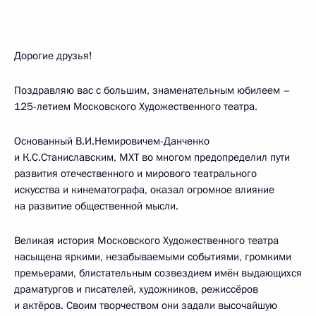
Дорогие друзья!
Поздравляю вас с большим, знаменательным юбилеем –
125-летием Московского Художественного театра.
Основанный В.И.Немировичем-Данченко
и К.С.Станиславским, МХТ во многом предопределил пути
развития отечественного и мирового театрального
искусства и кинематографа, оказал огромное влияние
на развитие общественной мысли.
Великая история Московского Художественного театра
насыщена яркими, незабываемыми событиями, громкими
премьерами, блистательным созвездием имён выдающихся
драматургов и писателей, художников, режиссёров
и актёров. Своим творчеством они задали высочайшую