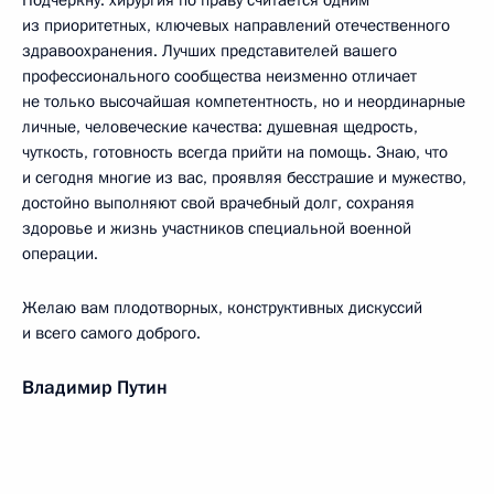
Подчеркну: хирургия по праву считается одним
из приоритетных, ключевых направлений отечественного
здравоохранения. Лучших представителей вашего
профессионального сообщества неизменно отличает
не только высочайшая компетентность, но и неординарные
личные, человеческие качества: душевная щедрость,
чуткость, готовность всегда прийти на помощь. Знаю, что
и сегодня многие из вас, проявляя бесстрашие и мужество,
достойно выполняют свой врачебный долг, сохраняя
здоровье и жизнь участников специальной военной
операции.
Желаю вам плодотворных, конструктивных дискуссий
и всего самого доброго.
Владимир Путин