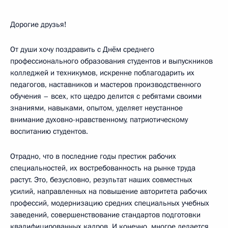
Дорогие друзья!
От души хочу поздравить с Днём среднего
профессионального образования студентов и выпускников
колледжей и техникумов, искренне поблагодарить их
педагогов, наставников и мастеров производственного
обучения – всех, кто щедро делится с ребятами своими
знаниями, навыками, опытом, уделяет неустанное
внимание духовно-нравственному, патриотическому
воспитанию студентов.
Отрадно, что в последние годы престиж рабочих
специальностей, их востребованность на рынке труда
растут. Это, безусловно, результат наших совместных
усилий, направленных на повышение авторитета рабочих
профессий, модернизацию средних специальных учебных
заведений, совершенствование стандартов подготовки
квалифицированных кадров. И конечно, многое делается