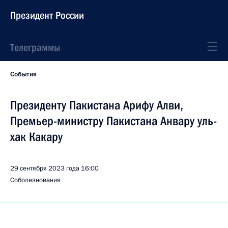
Президент России
Телеграммы
События
Президенту Пакистана Арифу Алви,
Премьер-министру Пакистана Анвару уль-
хак Какару
29 сентября 2023 года
16:00
Соболезнования