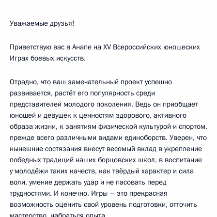
Уважаемые друзья!
Приветствую вас в Анапе на XV Всероссийских юношеских
Играх боевых искусств.
Отрадно, что ваш замечательный проект успешно
развивается, растёт его популярность среди
представителей молодого поколения. Ведь он приобщает
юношей и девушек к ценностям здорового, активного
образа жизни, к занятиям физической культурой и спортом,
прежде всего различными видами единоборств. Уверен, что
нынешние состязания внесут весомый вклад в укрепление
победных традиций наших борцовских школ, в воспитание
у молодёжи таких качеств, как твёрдый характер и сила
воли, умение держать удар и не пасовать перед
трудностями. И конечно, Игры – это прекрасная
возможность оценить свой уровень подготовки, отточить
мастерство, набраться опыта.