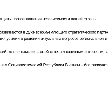
овщины провозглашения независимости вашей страны.
звиваются в духе всеобъемлющего стратегического партнё
ция усилий в решении актуальных вопросов региональной и
сийско-вьетнамских связей отвечает коренным интересам н
анам Социалистической Республики Вьетнам – благополучия