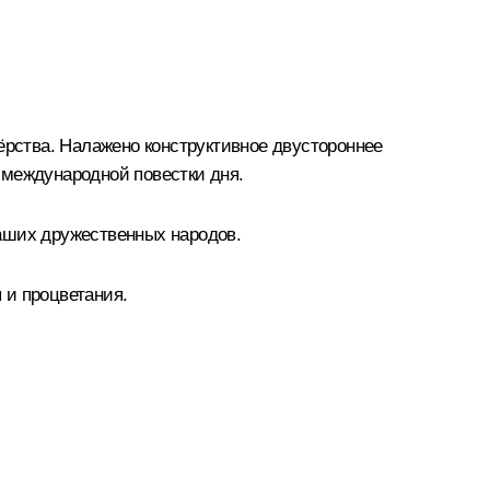
рства. Налажено конструктивное двустороннее
 международной повестки дня.
аших дружественных народов.
 и процветания.