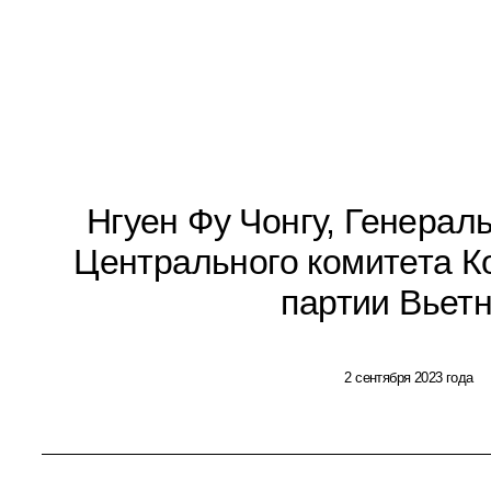
Нгуен Фу Чонгу, Генерал
Центрального комитета К
партии Вьет
2 сентября 2023 года