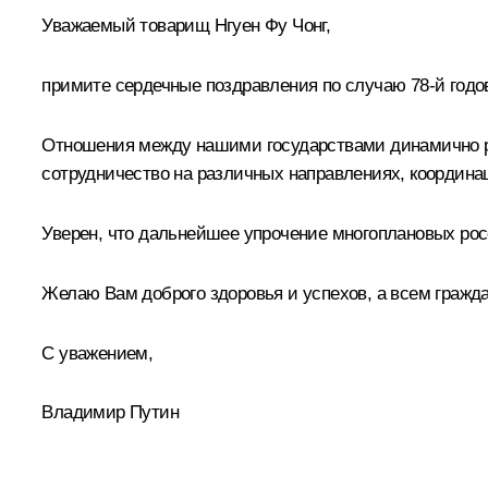
Уважаемый товарищ Нгуен Фу Чонг,
примите сердечные поздравления по случаю 78-й год
Отношения между нашими государствами динамично ра
сотрудничество на различных направлениях, координа
Уверен, что дальнейшее упрочение многоплановых рос
Желаю Вам доброго здоровья и успехов, а всем гражд
С уважением,
Владимир Путин