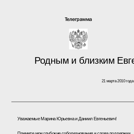
Телеграмма
Родным и близким Ев
21 марта 2010 года
Уважаемые Марина Юрьевна и Даниил Евгеньевич!
Примите мои глубокие соболезнования и слова поддержки