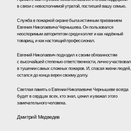
в связи с невосполнимой утратой, постигшей вашу семью.
Служба в пожарной охране была истинным призванием
Евгения Николаевича Чернышева. Он пользовался
неоспоримым авторитетом среди коллег и как надёжный
товарищ, и как настоящий профессионал.
Евгений Николаевич подходил к своим обязанностям
с высочайшей степенью ответственности, лично участвовал
в тушении самых сложных пожаров. И, спасая жизни людей,
остался до конца верен своему долгу.
Светлая память о Евгении Николаевиче Чернышеве всегда
будет в сердцах всех, кто знал, ценил и уважал этого
замечательного человека.
Дмитрий Медведев