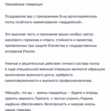
Уважаемые товарищи!
Поздравляю вас с присвоением 8-му артиллерийскому
полку почётного наименования «гвардейский».
Это высокая честь и признание ваших особых заслуг,
массового героизма и отваги, стойкости и мужества,
проявленных при защите Отечества и государственных
интересов России.
Умелые и решительные действия личного состава полка
в ходе специальной военной операции являются образцом
выполнения воинского долга, храбрости,
самоотверженности и высокого профессионализма.
Убеждён, что вы – воины-гвардейцы – будете и впредь
хранить верность Присяге, с честью служить Родине,
надёжно обеспечивать безопасность и мирную жизнь
наших граждан.