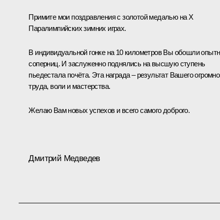
Примите мои поздравления с золотой медалью на X
Паралимпийских зимних играх.
В индивидуальной гонке на 10 километров Вы обошли опыт
соперниц. И заслуженно поднялись на высшую ступень
пьедестала почёта. Эта награда – результат Вашего огромно
труда, воли и мастерства.
Желаю Вам новых успехов и всего самого доброго.
Дмитрий Медведев