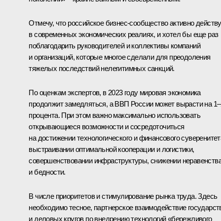
Отмечу, что российское бизнес-сообщество активно действ
в современных экономических реалиях, и хотел бы еще раз
поблагодарить руководителей и коллективы компаний
и организаций, которые многое сделали для преодоления
тяжелых последствий нелегитимных санкций.
По оценкам экспертов, в 2023 году мировая экономика
продолжит замедляться, а ВВП России может вырасти на 1–
процента. При этом важно максимально использовать
открывающиеся возможности и сосредоточиться
на достижении технологического и финансового суверенитет
выстраивании оптимальной кооперации и логистики,
совершенствовании инфраструктуры, снижении неравенств
и бедности.
В числе приоритетов и стимулирование рынка труда. Здесь
необходимо тесное, партнерское взаимодействие государст
и деловых кругов по внедрению технологий «бережливого