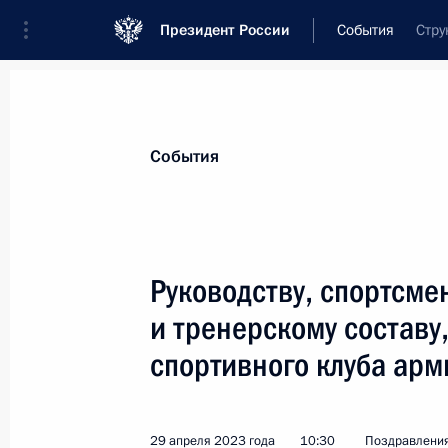
Президент России
События
Стру
Президент
Администрация
Государст
Новости
Стенограммы
Поездки
Те
События
Показа
Руководству, спортсм
и тренерскому составу
Участникам, организаторам и гост
юридического форума
спортивного клуба арм
12 мая 2023 года, 16:00
29 апреля 2023 года
10:30
Поздравлени