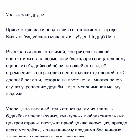
Уважаемые друзья!
Приветствую вас и поздравляю с открытием в городе
Кызыле буддийского монастыря Тубден Шедруб Линг.
Реализация столь значимой, исторически важной
инициативы стала возможной благодаря созидательному
единению буддийской общины нашей страны, её
стремлению к сохранению непреходящих ценностей этой
древней религии, которые на протяжении многих веков
служат укреплению дружбы и взаимопонимания между
людьми.
Уверен, что новая обитель станет одним из главных
буддийских религиозных, культурных и образовательных
центров страны, послужит приобщению верующих, прежде
всего молодёжи, к завещанному предками бесценному