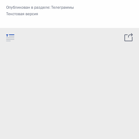
Опубликован в разделе:
Телеграммы
Текстовая версия