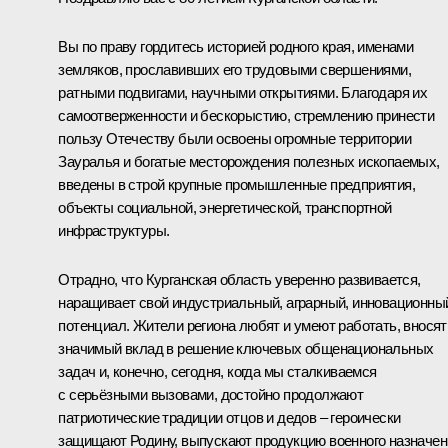
Вы по праву гордитесь историей родного края, именами
земляков, прославивших его трудовыми свершениями,
ратными подвигами, научными открытиями. Благодаря их
самоотверженности и бескорыстию, стремлению принести
пользу Отечеству были освоены огромные территории
Зауралья и богатые месторождения полезных ископаемых,
введены в строй крупные промышленные предприятия,
объекты социальной, энергетической, транспортной
инфраструктуры.
Отрадно, что Курганская область уверенно развивается,
наращивает свой индустриальный, аграрный, инновационны
потенциал. Жители региона любят и умеют работать, вносят
значимый вклад в решение ключевых общенациональных
задач и, конечно, сегодня, когда мы сталкиваемся
с серьёзными вызовами, достойно продолжают
патриотические традиции отцов и дедов – героически
защищают Родину, выпускают продукцию военного назначен