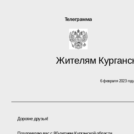
Телеграмма
Жителям Курганс
6 февраля 2023 год
Дорогие друзья!
Поздравляю вас с 80-летием Курганской области.