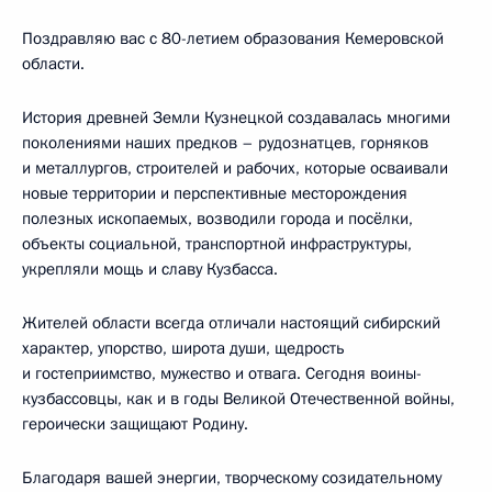
Поздравляю вас с 80-летием образования Кемеровской
области.
История древней Земли Кузнецкой создавалась многими
поколениями наших предков – рудознатцев, горняков
и металлургов, строителей и рабочих, которые осваивали
новые территории и перспективные месторождения
полезных ископаемых, возводили города и посёлки,
объекты социальной, транспортной инфраструктуры,
укрепляли мощь и славу Кузбасса.
Жителей области всегда отличали настоящий сибирский
характер, упорство, широта души, щедрость
и гостеприимство, мужество и отвага. Сегодня воины-
кузбассовцы, как и в годы Великой Отечественной войны,
героически защищают Родину.
Благодаря вашей энергии, творческому созидательному