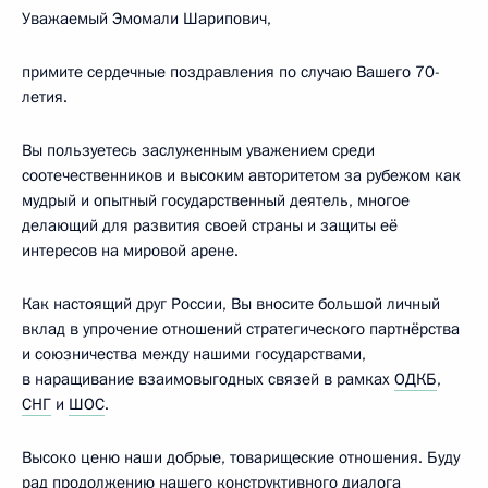
Уважаемый Эмомали Шарипович,
примите сердечные поздравления по случаю Вашего 70-
летия.
Вы пользуетесь заслуженным уважением среди
соотечественников и высоким авторитетом за рубежом как
мудрый и опытный государственный деятель, многое
делающий для развития своей страны и защиты её
интересов на мировой арене.
Как настоящий друг России, Вы вносите большой личный
вклад в упрочение отношений стратегического партнёрства
и союзничества между нашими государствами,
в наращивание взаимовыгодных связей в рамках
ОДКБ
,
СНГ
и
ШОС
.
Высоко ценю наши добрые, товарищеские отношения. Буду
рад продолжению нашего конструктивного диалога