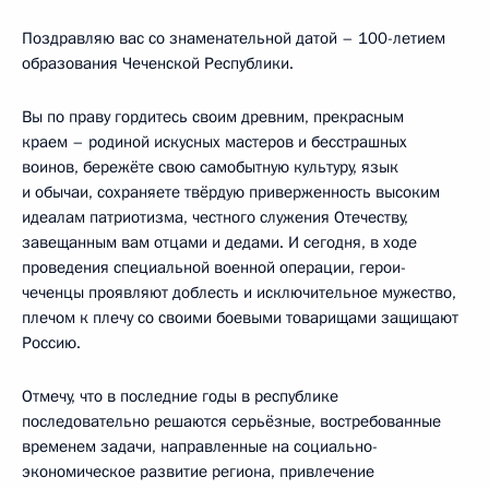
Поздравляю вас со знаменательной датой – 100-летием
образования Чеченской Республики.
Вы по праву гордитесь своим древним, прекрасным
краем – родиной искусных мастеров и бесстрашных
воинов, бережёте свою самобытную культуру, язык
и обычаи, сохраняете твёрдую приверженность высоким
идеалам патриотизма, честного служения Отечеству,
завещанным вам отцами и дедами. И сегодня, в ходе
проведения специальной военной операции, герои-
чеченцы проявляют доблесть и исключительное мужество,
плечом к плечу со своими боевыми товарищами защищают
Россию.
Отмечу, что в последние годы в республике
последовательно решаются серьёзные, востребованные
временем задачи, направленные на социально-
экономическое развитие региона, привлечение