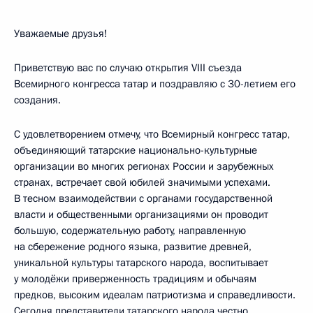
Уважаемые друзья!
Приветствую вас по случаю открытия VIII съезда
Всемирного конгресса татар и поздравляю с 30-летием его
создания.
С удовлетворением отмечу, что Всемирный конгресс татар,
объединяющий татарские национально-культурные
организации во многих регионах России и зарубежных
странах, встречает свой юбилей значимыми успехами.
В тесном взаимодействии с органами государственной
власти и общественными организациями он проводит
большую, содержательную работу, направленную
на сбережение родного языка, развитие древней,
уникальной культуры татарского народа, воспитывает
у молодёжи приверженность традициям и обычаям
предков, высоким идеалам патриотизма и справедливости.
Сегодня представители татарского народа честно