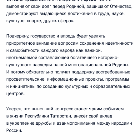
выполняют свой долг перед Родиной, защищают Отечество,
демонстрируют выдающиеся достижения в труде, науке,
культуре, спорте, других сферах.
Подчеркну, государство и впредь будет уделять
приоритетное внимание вопросам сохранения идентичности
и самобытности каждого народа как важной,
неотъемлемой составляющей богатейшего историко-
культурного наследия нашей многонациональной Родины.
И потому обязательно получат поддержку востребованные
просветительские, информационные проекты, программы
и инициативы по созданию культурных и образовательных
центров.
Уверен, что нынешний конгресс станет ярким событием
в жизни Республики Татарстан, внесёт свой вклад
в укрепление дружбы и взаимопонимания между народами
России.