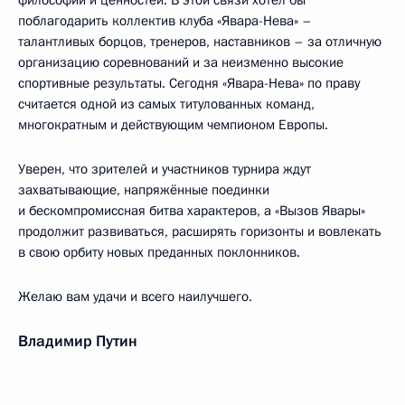
философии и ценностей. В этой связи хотел бы
поблагодарить коллектив клуба «Явара-Нева» –
талантливых борцов, тренеров, наставников – за отличную
организацию соревнований и за неизменно высокие
спортивные результаты. Сегодня «Явара-Нева» по праву
считается одной из самых титулованных команд,
многократным и действующим чемпионом Европы.
Уверен, что зрителей и участников турнира ждут
захватывающие, напряжённые поединки
и бескомпромиссная битва характеров, а «Вызов Явары»
продолжит развиваться, расширять горизонты и вовлекать
в свою орбиту новых преданных поклонников.
Желаю вам удачи и всего наилучшего.
Владимир Путин