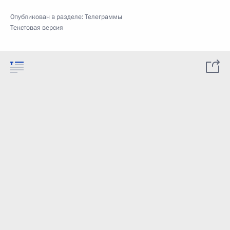
Опубликован в разделе:
Телеграммы
Текстовая версия