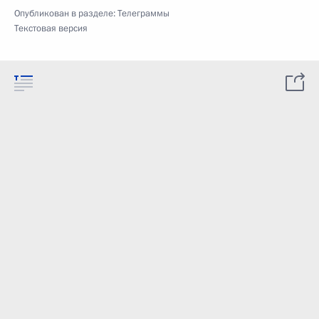
Опубликован в разделе:
Телеграммы
Текстовая версия