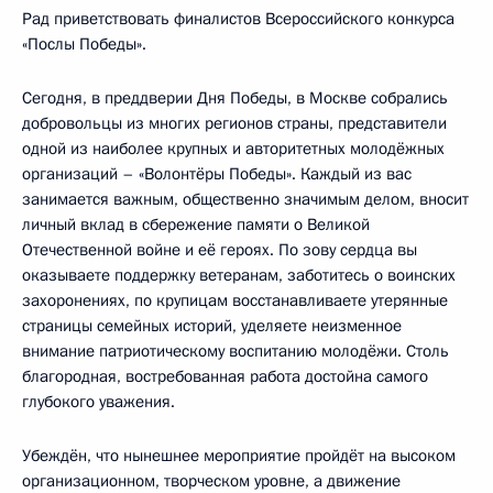
Рад приветствовать финалистов Всероссийского конкурса
«Послы Победы».
Сегодня, в преддверии Дня Победы, в Москве собрались
добровольцы из многих регионов страны, представители
одной из наиболее крупных и авторитетных молодёжных
организаций – «Волонтёры Победы». Каждый из вас
занимается важным, общественно значимым делом, вносит
личный вклад в сбережение памяти о Великой
Отечественной войне и её героях. По зову сердца вы
оказываете поддержку ветеранам, заботитесь о воинских
захоронениях, по крупицам восстанавливаете утерянные
страницы семейных историй, уделяете неизменное
внимание патриотическому воспитанию молодёжи. Столь
благородная, востребованная работа достойна самого
глубокого уважения.
Убеждён, что нынешнее мероприятие пройдёт на высоком
организационном, творческом уровне, а движение