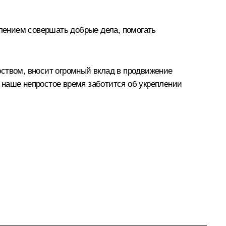
лением совершать добрые дела, помогать
рством, вносит огромный вклад в продвижение
 наше непростое время заботится об укреплении
.