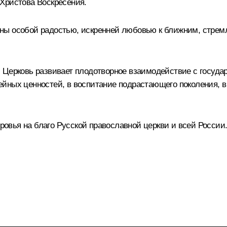
Христова Воскресения.
ны особой радостью, искренней любовью к ближним, стрем
 Церковь развивает плодотворное взаимодействие с госуда
йных ценностей, в воспитание подрастающего поколения, в
вья на благо Русской православной церкви и всей России