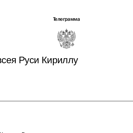
Телеграмма
всея Руси Кириллу