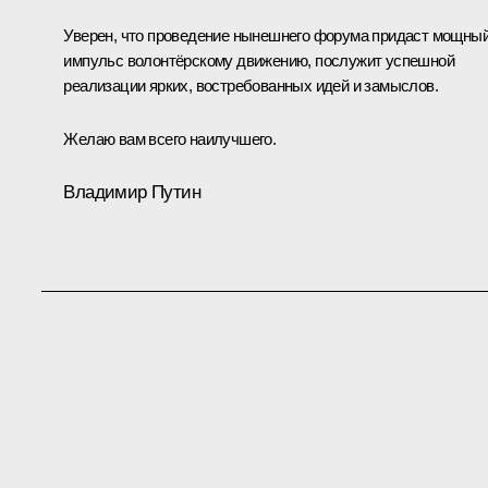
Уверен, что проведение нынешнего форума придаст мощны
импульс волонтёрскому движению, послужит успешной
реализации ярких, востребованных идей и замыслов.
Желаю вам всего наилучшего.
Владимир Путин