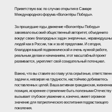
Приветствую вас по случаю открытия в Самаре
Международного форума «Волонтёры Победы».
За прошедшие годы движение «Волонтёры Победы»
завоевало высокий общественный авторитет, объединило
вокруг своих благородных задач энергичных, неравнодушны
людей как в России, так и за её пределами. И сегодня,
благодаря вашей подвижнической и очень нужной работе,
реальным делам и начинаниям, этот масштабный проект
развивается, укрепляет свой созидательный потенциал.
Важно, что вы ставите во главу угла серьёзные, ответствен
задачи и, невзирая на трудности, настойчиво добиваетесь
поставленных целей. Ваша активная гражданская, жизненна
позиция, искреннее стремление быть полезными Отечеству
вызывает глубокое уважение и, конечно, имеет огромное
значение для патриотического воспитания подрастающего
поколения.