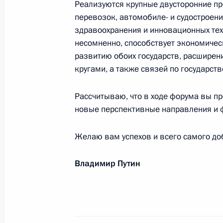
Реализуются крупные двусторонние пр
А.И.Бурназяна
перевозок, автомобиле- и судостроени
2 ноября 2021 года, 09:45
здравоохранения и инновационных тех
несомненно, способствует экономичес
развитию обоих государств, расшире
кругами, а также связей по государств
Сотрудникам Федеральной службы 
1 ноября 2021 года, 10:15
Рассчитываю, что в ходе форума вы п
новые перспективные направления и 
Государственным служащим, работ
Желаю вам успехов и всего самого до
судебных приставов
Владимир Путин
1 ноября 2021 года, 10:00
Октябрь 2021 года