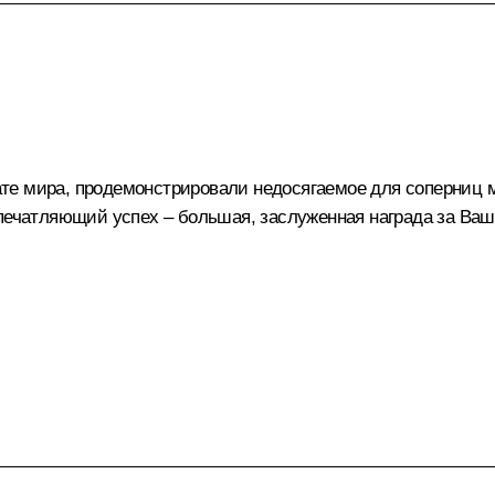
те мира, продемонстрировали недосягаемое для соперниц м
впечатляющий успех – большая, заслуженная награда за Ваш