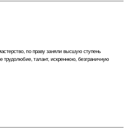
астерство, по праву заняли высшую ступень
е трудолюбие, талант, искреннюю, безграничную