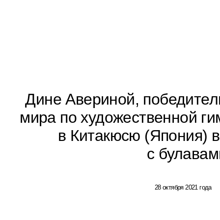
Дине Авериной, победител
мира по художественной ги
в Китакюсю (Япония) 
с булавам
28 октября 2021 года