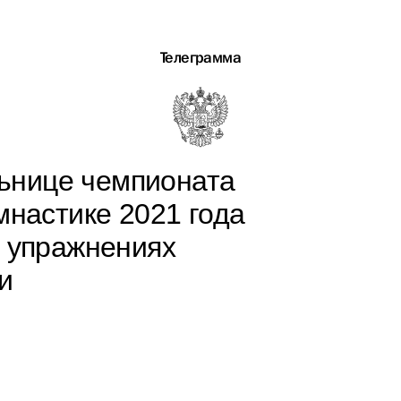
Телеграмма
ьнице чемпионата
мнастике 2021 года
в упражнениях
и