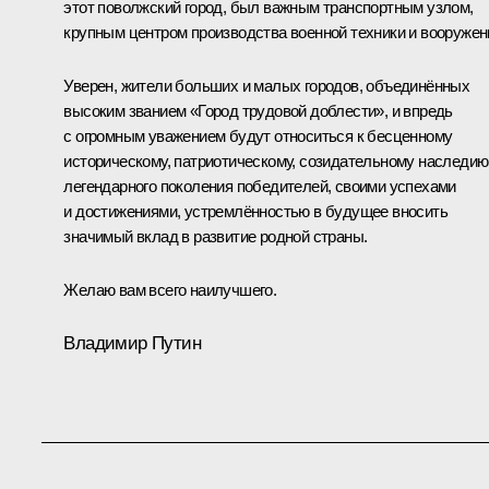
этот поволжский город, был важным транспортным узлом,
крупным центром производства военной техники и вооружен
Уверен, жители больших и малых городов, объединённых
высоким званием «Город трудовой доблести», и впредь
с огромным уважением будут относиться к бесценному
историческому, патриотическому, созидательному наследию
легендарного поколения победителей, своими успехами
и достижениями, устремлённостью в будущее вносить
значимый вклад в развитие родной страны.
Желаю вам всего наилучшего.
Владимир Путин