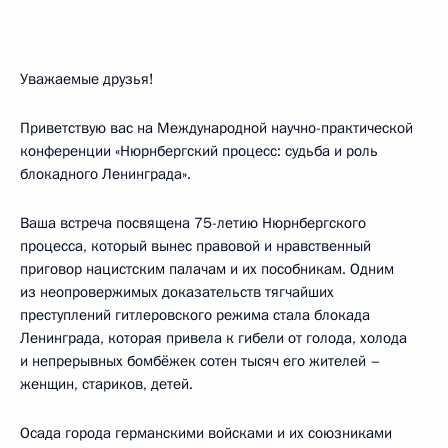
Уважаемые друзья!
Приветствую вас на Международной научно-практической
конференции «Нюрнбергский процесс: судьба и роль
блокадного Ленинграда».
Ваша встреча посвящена 75-летию Нюрнбергского
процесса, который вынес правовой и нравственный
приговор нацистским палачам и их пособникам. Одним
из неопровержимых доказательств тягчайших
преступлений гитлеровского режима стала блокада
Ленинграда, которая привела к гибели от голода, холода
и непрерывных бомбёжек сотен тысяч его жителей –
женщин, стариков, детей.
Осада города германскими войсками и их союзниками