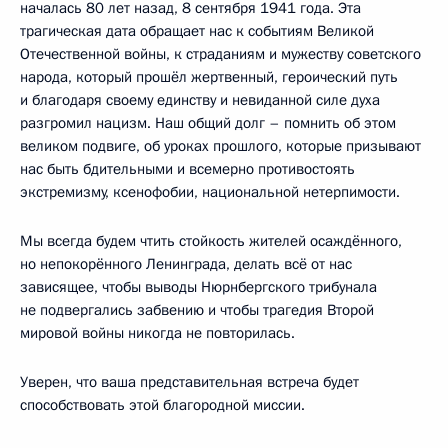
началась 80 лет назад, 8 сентября 1941 года. Эта
трагическая дата обращает нас к событиям Великой
Отечественной войны, к страданиям и мужеству советского
народа, который прошёл жертвенный, героический путь
и благодаря своему единству и невиданной силе духа
разгромил нацизм. Наш общий долг – помнить об этом
великом подвиге, об уроках прошлого, которые призывают
нас быть бдительными и всемерно противостоять
экстремизму, ксенофобии, национальной нетерпимости.
Мы всегда будем чтить стойкость жителей осаждённого,
но непокорённого Ленинграда, делать всё от нас
зависящее, чтобы выводы Нюрнбергского трибунала
не подвергались забвению и чтобы трагедия Второй
мировой войны никогда не повторилась.
Уверен, что ваша представительная встреча будет
способствовать этой благородной миссии.