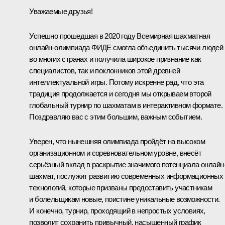
Уважаемые друзья!
Успешно прошедшая в 2020 году Всемирная шахматная
онлайн-олимпиада ФИДЕ смогла объединить тысячи людей
во многих странах и получила широкое признание как
специалистов, так и поклонников этой древней
интеллектуальной игры. Потому искренне рад, что эта
традиция продолжается и сегодня мы открываем второй
глобальный турнир по шахматам в интерактивном формате.
Поздравляю вас с этим большим, важным событием.
Уверен, что нынешняя олимпиада пройдёт на высоком
организационном и соревновательном уровне, внесёт
серьёзный вклад в раскрытие значимого потенциала онлайн
шахмат, послужит развитию современных информационных
технологий, которые призваны предоставить участникам
и болельщикам новые, поистине уникальные возможности.
И конечно, турнир, проходящий в непростых условиях,
позволит сохранить привычный, насыщенный график