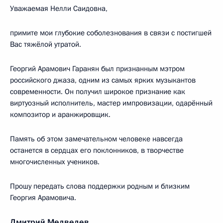
Уважаемая Нелли Саидовна,
примите мои глубокие соболезнования в связи с постигшей
Вас тяжёлой утратой.
Георгий Арамович Гаранян был признанным мэтром
российского джаза, одним из самых ярких музыкантов
современности. Он получил широкое признание как
виртуозный исполнитель, мастер импровизации, одарённый
композитор и аранжировщик.
Память об этом замечательном человеке навсегда
останется в сердцах его поклонников, в творчестве
многочисленных учеников.
Прошу передать слова поддержки родным и близким
Георгия Арамовича.
Дмитрий Медведев