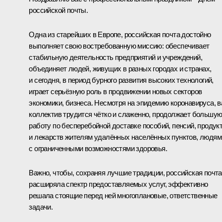
российской почты.
Одна из старейших в Европе, российская почта достойно
выполняет свою востребованную миссию: обеспечивает
стабильную деятельность предприятий и учреждений,
объединяет людей, живущих в разных городах и странах,
и сегодня, в период бурного развития высоких технологий,
играет серьёзную роль в продвижении новых секторов
экономики, бизнеса. Несмотря на эпидемию коронавируса, 
коллектив трудится чётко и слаженно, продолжает большу
работу по бесперебойной доставке пособий, пенсий, продук
и лекарств жителям удалённых населённых пунктов, людям
с ограниченными возможностями здоровья.
Важно, чтобы, сохраняя лучшие традиции, российская почта
расширяла спектр предоставляемых услуг, эффективно
решала стоящие перед ней многоплановые, ответственные
задачи.