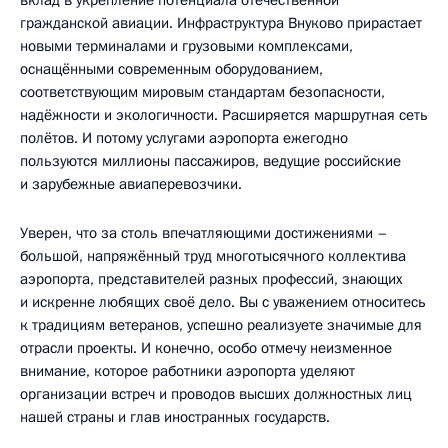
вклад в укрепление потенциала отечественной
гражданской авиации. Инфраструктура Внуково прирастает
новыми терминалами и грузовыми комплексами,
оснащёнными современным оборудованием,
соответствующим мировым стандартам безопасности,
надёжности и экологичности. Расширяется маршрутная сеть
полётов. И потому услугами аэропорта ежегодно
пользуются миллионы пассажиров, ведущие российские
и зарубежные авиаперевозчики.
Уверен, что за столь впечатляющими достижениями –
большой, напряжённый труд многотысячного коллектива
аэропорта, представителей разных профессий, знающих
и искренне любящих своё дело. Вы с уважением относитесь
к традициям ветеранов, успешно реализуете значимые для
отрасли проекты. И конечно, особо отмечу неизменное
внимание, которое работники аэропорта уделяют
организации встреч и проводов высших должностных лиц
нашей страны и глав иностранных государств.