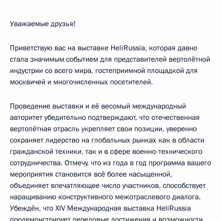
Уважаемые друзья!
Приветствую вас на выставке HeliRussia, которая давно
стала значимым событием для представителей вертолётной
индустрии со всего мира, гостеприимной площадкой для
москвичей и многочисленных посетителей.
Проведение выставки и её весомый международный
авторитет убедительно подтверждают, что отечественная
вертолётная отрасль укрепляет свои позиции, уверенно
сохраняет лидерство на глобальных рынках как в области
гражданской техники, так и в сфере военно-технического
сотрудничества. Отмечу, что из года в год программа вашего
мероприятия становится всё более насыщенной,
объединяет впечатляющее число участников, способствует
наращиванию конструктивного межотраслевого диалога.
Убеждён, что XIV Международная выставка HeliRussia
продемонстрирует передовые достижения и возможности