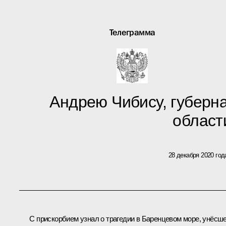
Телеграмма
Андрею Чибису, губерн
област
28 декабря 2020 год
С прискорбием узнал о трагедии в Баренцевом море, унёсш