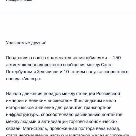
Уважаемые друзья!
Поздравляю вас со знаменательными юбилеями – 150-
летием железнодорожного сообщения между Санкт-
Петербургом и Хельсинки и 10-летием запуска скоростного
поезда «Аллегро».
Начало движения поездов между столицей Российской
империи и Великим княжеством Финляндским имело
историческое значение для развития транспортной
инфраструктуры, способствовало расширению контактов
между людьми и активизации торгово-экономических
связей. Магистраль, проложенная полтора века назад,
стала неотъемлемой частью масштабной железнодорожной