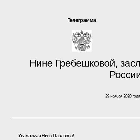
Телеграмма
Нине Гребешковой, зас
Росси
29 ноября 2020 год
Уважаемая Нина Павловна!