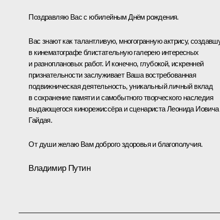
Поздравляю Вас с юбилейным Днём рождения.
Вас знают как талантливую, многогранную актрису, создавш
в кинематографе блистательную галерею интересных
и разноплановых работ. И конечно, глубокой, искренней
признательности заслуживает Ваша востребованная
подвижническая деятельность, уникальный личный вклад
в сохранение памяти и самобытного творческого наследия
выдающегося кинорежиссёра и сценариста Леонида Иовича
Гайдая.
От души желаю Вам доброго здоровья и благополучия.
Владимир Путин