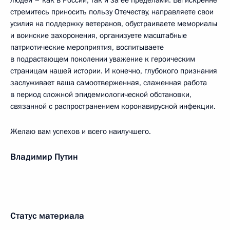
людей – как в России, так и за её пределами. Вы искренне
стремитесь приносить пользу Отечеству, направляете свои
усилия на поддержку ветеранов, обустраиваете мемориалы
и воинские захоронения, организуете масштабные
патриотические мероприятия, воспитываете
в подрастающем поколении уважение к героическим
страницам нашей истории. И конечно, глубокого признания
заслуживает ваша самоотверженная, слаженная работа
в период сложной эпидемиологической обстановки,
связанной с распространением коронавирусной инфекции.
Желаю вам успехов и всего наилучшего.
Владимир Путин
Статус материала