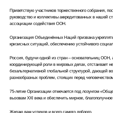
Приветствую участников торжественного собрания, п
руководство и коллективы аккредитованных в нашей с
ассоциации содействия ООН.
Организация Объединённых Наций призвана укреплять 
кризисных ситуаций, обеспечению устойчивого социал
Россия, будучи одной из стран – основательниц ООН, 
координирующей роли в мировых делах, отстаивает не
безальтернативной глобальной структурой, дающей во
разнообразных проблем, стоящих перед человечеством
75-летие Организации отмечается под лозунгом «Об
вызовам XXI века и обеспечить мирное, благополучное
Желаю вам успехов и всего самого доброго.