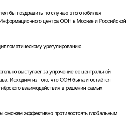
тел бы поздравить по случаю этого юбилея
е Информационного центра ООН в Москве и Российской
-дипломатическому урегулированию
ательно выступает за упрочение её центральной
ва. Исходим из того, что ООН была и остаётся
ртнёрского взаимодействия в решении самых
мы сможем эффективно противостоять глобальным