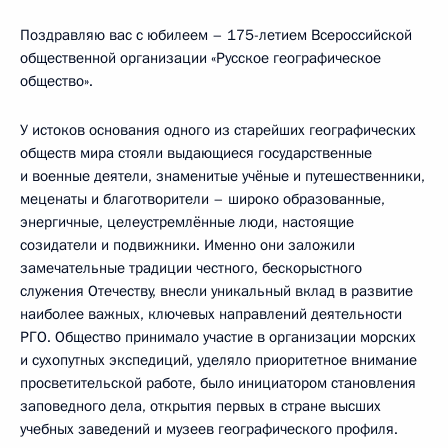
Поздравляю вас с юбилеем – 175-летием Всероссийской
общественной организации «Русское географическое
общество».
У истоков основания одного из старейших географических
обществ мира стояли выдающиеся государственные
и военные деятели, знаменитые учёные и путешественники,
меценаты и благотворители – широко образованные,
энергичные, целеустремлённые люди, настоящие
созидатели и подвижники. Именно они заложили
замечательные традиции честного, бескорыстного
служения Отечеству, внесли уникальный вклад в развитие
наиболее важных, ключевых направлений деятельности
РГО. Общество принимало участие в организации морских
и сухопутных экспедиций, уделяло приоритетное внимание
просветительской работе, было инициатором становления
заповедного дела, открытия первых в стране высших
учебных заведений и музеев географического профиля.