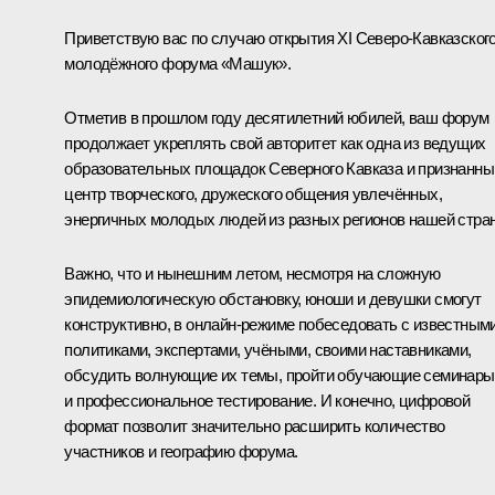
Приветствую вас по случаю открытия XI Северо-Кавказског
молодёжного форума «Машук».
Отметив в прошлом году десятилетний юбилей, ваш форум
продолжает укреплять свой авторитет как одна из ведущих
образовательных площадок Северного Кавказа и признанны
центр творческого, дружеского общения увлечённых,
энергичных молодых людей из разных регионов нашей стра
Важно, что и нынешним летом, несмотря на сложную
эпидемиологическую обстановку, юноши и девушки смогут
конструктивно, в онлайн-режиме побеседовать с известным
политиками, экспертами, учёными, своими наставниками,
обсудить волнующие их темы, пройти обучающие семинары
и профессиональное тестирование. И конечно, цифровой
формат позволит значительно расширить количество
участников и географию форума.