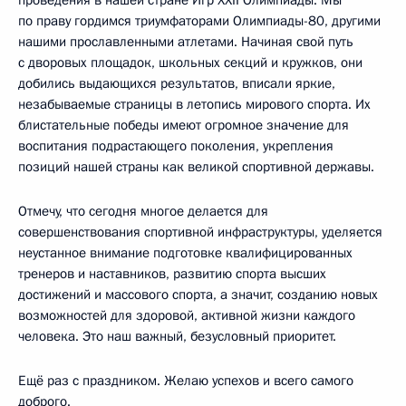
проведения в нашей стране Игр XXII Олимпиады. Мы
по праву гордимся триумфаторами Олимпиады-80, другими
нашими прославленными атлетами. Начиная свой путь
с дворовых площадок, школьных секций и кружков, они
добились выдающихся результатов, вписали яркие,
незабываемые страницы в летопись мирового спорта. Их
блистательные победы имеют огромное значение для
воспитания подрастающего поколения, укрепления
позиций нашей страны как великой спортивной державы.
Отмечу, что сегодня многое делается для
совершенствования спортивной инфраструктуры, уделяется
неустанное внимание подготовке квалифицированных
тренеров и наставников, развитию спорта высших
достижений и массового спорта, а значит, созданию новых
возможностей для здоровой, активной жизни каждого
человека. Это наш важный, безусловный приоритет.
Ещё раз с праздником. Желаю успехов и всего самого
доброго.