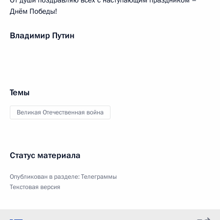
От души поздравляю всех с наступающим праздником –
Днём Победы!
Владимир Путин
Темы
Великая Отечественная война
Статус материала
Опубликован в разделе:
Телеграммы
Текстовая версия