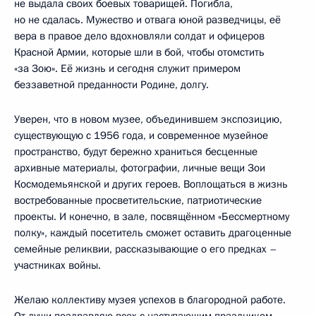
не выдала своих боевых товарищей. Погибла,
но не сдалась. Мужество и отвага юной разведчицы, её
вера в правое дело вдохновляли солдат и офицеров
Красной Армии, которые шли в бой, чтобы отомстить
«за Зою». Её жизнь и сегодня служит примером
беззаветной преданности Родине, долгу.
Уверен, что в новом музее, объединившем экспозицию,
существующую с 1956 года, и современное музейное
пространство, будут бережно храниться бесценные
архивные материалы, фотографии, личные вещи Зои
Космодемьянской и других героев. Воплощаться в жизнь
востребованные просветительские, патриотические
проекты. И конечно, в зале, посвящённом «Бессмертному
полку», каждый посетитель сможет оставить драгоценные
семейные реликвии, рассказывающие о его предках –
участниках войны.
Желаю коллективу музея успехов в благородной работе.