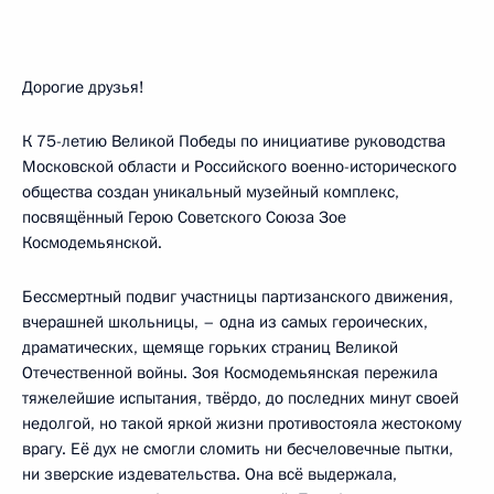
Дорогие друзья!
К 75-летию Великой Победы по инициативе руководства
Московской области и Российского военно-исторического
общества создан уникальный музейный комплекс,
посвящённый Герою Советского Союза Зое
Космодемьянской.
Бессмертный подвиг участницы партизанского движения,
вчерашней школьницы, – одна из самых героических,
драматических, щемяще горьких страниц Великой
Отечественной войны. Зоя Космодемьянская пережила
тяжелейшие испытания, твёрдо, до последних минут своей
недолгой, но такой яркой жизни противостояла жестокому
врагу. Её дух не смогли сломить ни бесчеловечные пытки,
ни зверские издевательства. Она всё выдержала,