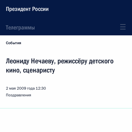
Президент России
Телеграммы
События
Леониду Нечаеву, режиссёру детского
кино, сценаристу
2 мая 2009 года
12:30
Поздравления