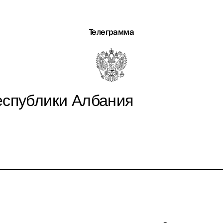
Телеграмма
еспублики Албания