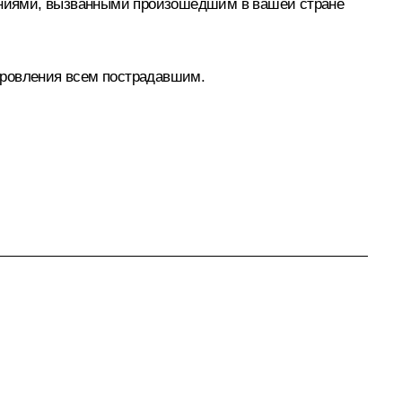
ениями, вызванными произошедшим в вашей стране
оровления всем пострадавшим.