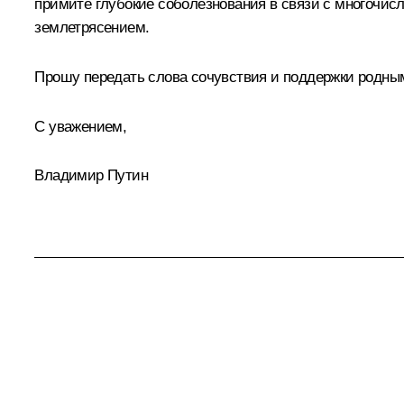
примите глубокие соболезнования в связи с многоч
землетрясением.
Прошу передать слова сочувствия и поддержки родны
С уважением,
Владимир Путин