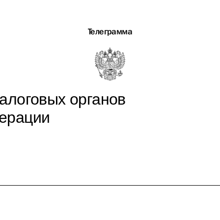
Телеграмма
алоговых органов
дерации