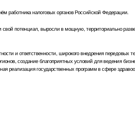
ём работника налоговых органов Российской Федерации.
 свой потенциал, выросли в мощную, территориально разве
нтности и ответственности, широкого внедрения передовых т
егионов, создание благоприятных условий для ведения бизн
ная реализация государственных программ в сфере здравоо