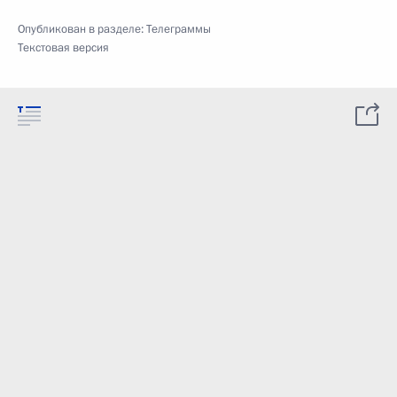
Опубликован в разделе:
Телеграммы
Текстовая версия